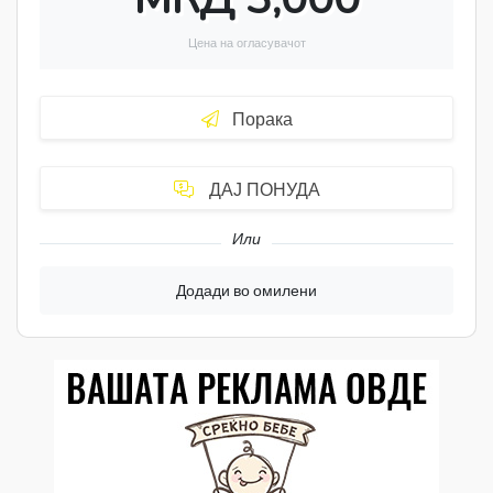
Цена на огласувачот
Порака
ДАЈ ПОНУДА
Или
Додади во омилени