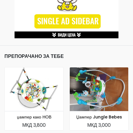
ПРЕПОРАЧАНО ЗА ТЕБЕ
џампер како НОВ
Џампер Jungle Bebes
МКД 3,800
МКД 3,000