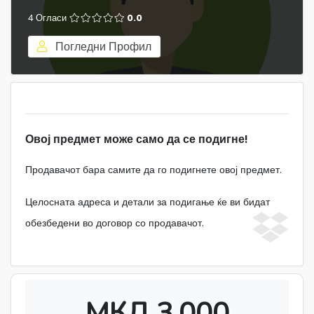
4 Огласи
0.0
Погледни Профил
Овој предмет може само да се подигне!
Продавачот бара самите да го подигнете овој предмет.
Целосната адреса и детали за подигање ќе ви бидат
обезбедени во договор со продавачот.
МКД 3,000